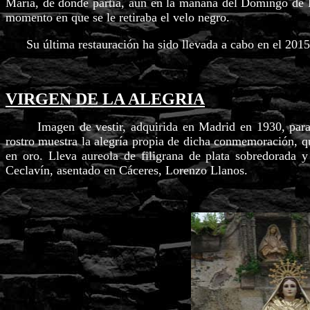
María, de donde partía, aún en la mañana del Domingo de R
momento en que se le retiraba el velo negro.
Su última restauración ha sido llevada a cabo en el 2015
VIRGEN DE LA ALEGRIA
Imagen de vestir, adquirida en Madrid en 1930, para l
rostro muestra la alegría propia de dicha conmemoración, q
en oro. Lleva aureola de filigrana de plata sobredorada y
Ceclavín, asentado en Cáceres, Lorenzo Llanos.